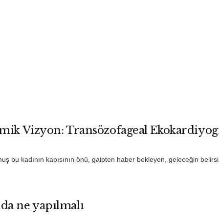
mik Vizyon: Transözofageal Ekokardiyog
uş bu kadının kapısının önü, gaipten haber bekleyen, geleceğin belirsiz
da ne yapılmalı