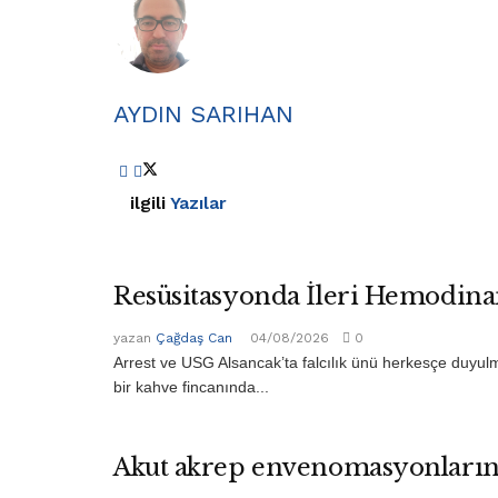
AYDIN SARIHAN
ilgili
Yazılar
Resüsitasyonda İleri Hemodina
yazan
Çağdaş Can
04/08/2026
0
Arrest ve USG Alsancak’ta falcılık ünü herkesçe duyulm
bir kahve fincanında...
Akut akrep envenomasyonların