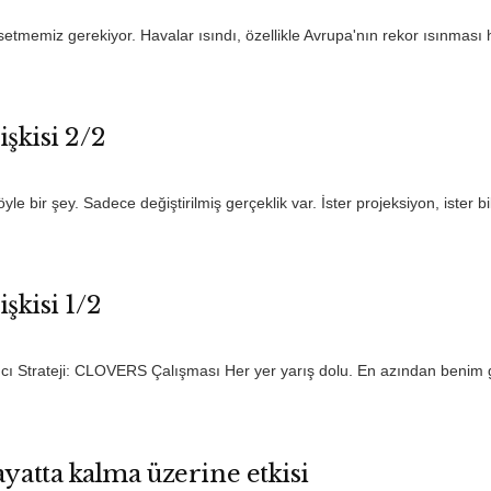
tmemiz gerekiyor. Havalar ısındı, özellikle Avrupa'nın rekor ısınması 
işkisi 2/2
ir şey. Sadece değiştirilmiş gerçeklik var. İster projeksiyon, ister bil
işkisi 1/2
ıcı Strateji: CLOVERS Çalışması Her yer yarış dolu. En azından beni
yatta kalma üzerine etkisi