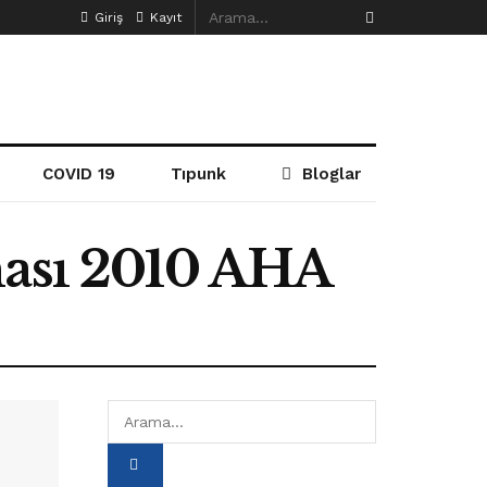
Giriş
Kayıt
COVID 19
Tıpunk
Bloglar
ması 2010 AHA