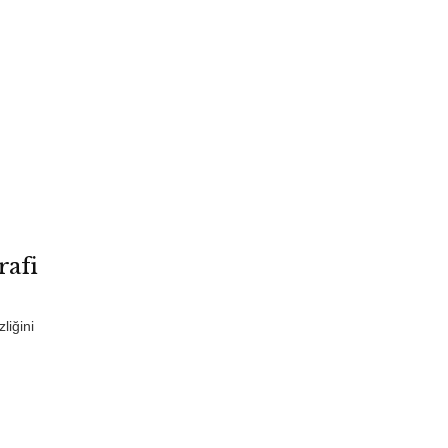
rafi
liğini