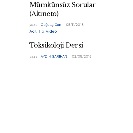
Mümkünsüz Sorular
(Akineto)
yazan
Çağdaş Can
05/11/2018
Acil Tıp Video
Toksikoloji Dersi
yazan
AYDIN SARIHAN
02/05/2015