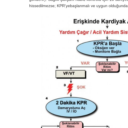
hissedilmezse; KPR’yebaşlanmalı ve uygun olduğunda A