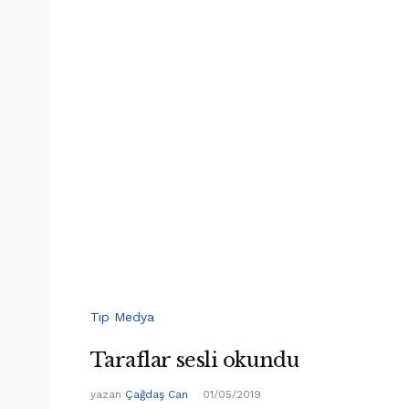
Tıp Medya
Taraflar sesli okundu
yazan
Çağdaş Can
01/05/2019