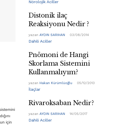
Nörolojik Aciller
Distonik ilaç
Reaksiyonu Nedir ?
yazan
AYDIN SARIHAN
03/08/2014
Dahili Aciller
Pnömoni de Hangi
Skorlama Sistemini
Kullanmalıyım?
yazan
Hakan Kürümlüoğlu
05/12/2013
İlaçlar
Rivaroksaban Nedir?
sistemini
yazan
AYDIN SARIHAN
14/05/2017
dığını
Dahili Aciller
un için