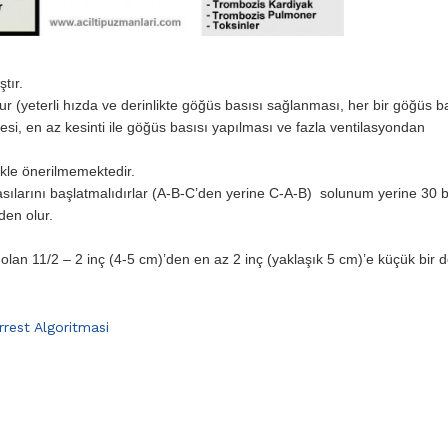
tır.
r (yeterli hızda ve derinlikte göğüs basısı sağlanması, her bir göğüs b
si, en az kesinti ile göğüs basısı yapılması ve fazla ventilasyondan
ikle önerilmemektedir.
asılarını başlatmalıdırlar (A-B-C’den yerine C-A-B) solunum yerine 30 b
den olur.
ğı olan 11/2 – 2 inç (4-5 cm)’den en az 2 inç (yaklaşık 5 cm)’e küçük bir d
rrest Algoritmasi