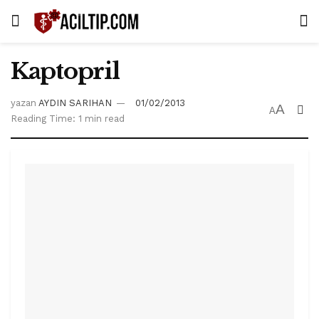
Kaptopril
yazan
AYDIN SARIHAN
01/02/2013
A
A
Reading Time: 1 min read