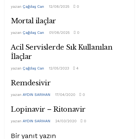
yazan
Çağdaş Can
12/08/2025
0
Mortal ilaçlar
yazan
Çağdaş Can
01/08/2025
0
Acil Servislerde Sık Kullanılan
İlaçlar
yazan
Çağdaş Can
12/05/2023
4
Remdesivir
yazan
AYDIN SARIHAN
17/04/2020
0
Lopinavir – Ritonavir
yazan
AYDIN SARIHAN
24/03/2020
0
Bir yanıt yazın