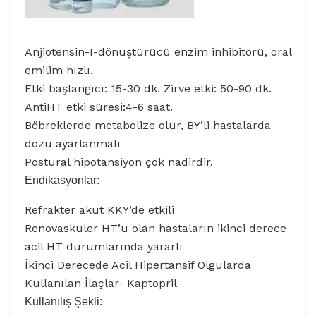
Anjiotensin-I-dönüştürücü enzim inhibitörü, oral
emilim hızlı.
Etki başlangıcı: 15-30 dk. Zirve etki: 50-90 dk.
AntiHT etki süresi:4-6 saat.
Böbreklerde metabolize olur, BY’li hastalarda
dozu ayarlanmalı
Postural hipotansiyon çok nadirdir.
Endikasyonlar:
Refrakter akut KKY’de etkili
Renovasküler HT’u olan hastaların ikinci derece
acil HT durumlarında yararlı
İkinci Derecede Acil Hipertansif Olgularda
Kullanılan İlaçlar- Kaptopril
Kullanılış Şekli: