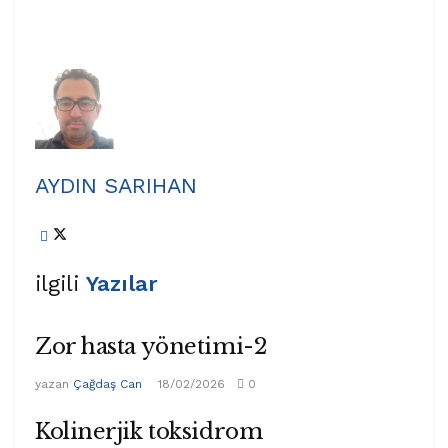
AYDIN SARIHAN
ilgili
Yazılar
Zor hasta yönetimi-2
yazan
Çağdaş Can
18/02/2026
0
Kolinerjik toksidrom