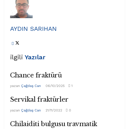
AYDIN SARIHAN
ilgili
Yazılar
Chance fraktürü
yazan
Çağdaş Can
06/10/2025
1
Servikal fraktürler
yazan
Çağdaş Can
21/11/2022
0
Chilaiditi bulgusu travmatik