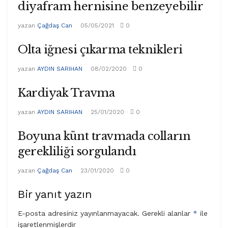
diyafram hernisine benzeyebilir
yazan
Çağdaş Can
05/05/2021
0
Olta iğnesi çıkarma teknikleri
yazan
AYDIN SARIHAN
08/02/2020
0
Kardiyak Travma
yazan
AYDIN SARIHAN
25/01/2020
0
Boyuna künt travmada colların
gerekliliği sorgulandı
yazan
Çağdaş Can
23/01/2020
0
Bir yanıt yazın
E-posta adresiniz yayınlanmayacak.
Gerekli alanlar
*
ile
işaretlenmişlerdir