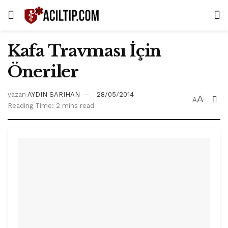
Kafa Travması İçin
Öneriler
yazan
AYDIN SARIHAN
28/05/2014
A
A
Reading Time: 2 mins read