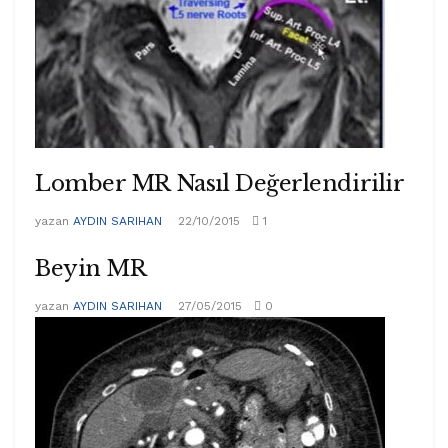
Lomber MR Nasıl Değerlendirilir
yazan
AYDIN SARIHAN
22/10/2015
1
Beyin MR
yazan
AYDIN SARIHAN
27/05/2015
0