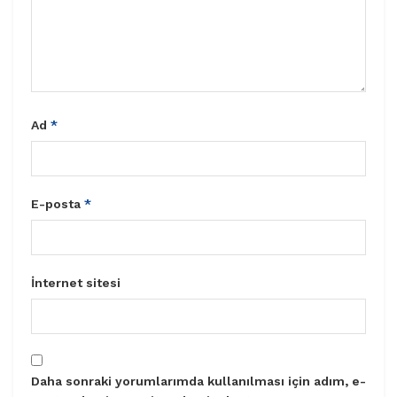
Ad
*
E-posta
*
İnternet sitesi
Daha sonraki yorumlarımda kullanılması için adım, e-