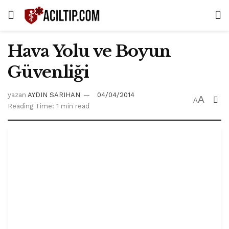
Hava Yolu ve Boyun
Güvenliği
yazan
AYDIN SARIHAN
04/04/2014
A
A
Reading Time: 1 min read