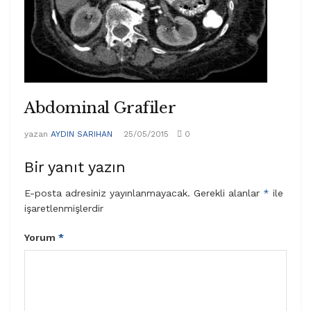
Abdominal Grafiler
yazan
AYDIN SARIHAN
25/05/2015
0
Bir yanıt yazın
E-posta adresiniz yayınlanmayacak.
Gerekli alanlar
*
ile
işaretlenmişlerdir
Yorum
*