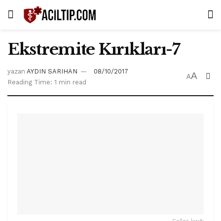
Ekstremite Kırıkları-7
yazan
AYDIN SARIHAN
08/10/2017
A
A
Reading Time: 1 min read