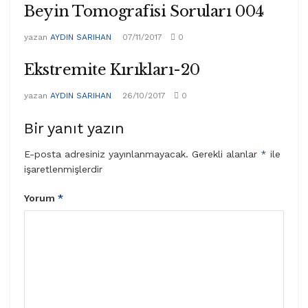
Beyin Tomografisi Soruları 004
yazan
AYDIN SARIHAN
07/11/2017
0
Ekstremite Kırıkları-20
yazan
AYDIN SARIHAN
26/10/2017
0
Bir yanıt yazın
E-posta adresiniz yayınlanmayacak.
Gerekli alanlar
*
ile
işaretlenmişlerdir
Yorum
*