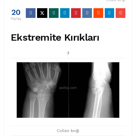
Colles kırığı
20
Paylaş
Ekstremite Kırıkları
7
Colles kırığı