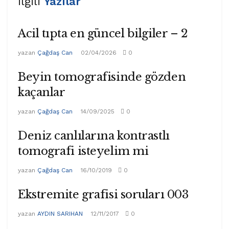
ilgili
Yazılar
Acil tıpta en güncel bilgiler – 2
yazan
Çağdaş Can
02/04/2026
0
Beyin tomografisinde gözden
kaçanlar
yazan
Çağdaş Can
14/09/2025
0
Deniz canlılarına kontrastlı
tomografi isteyelim mi
yazan
Çağdaş Can
16/10/2019
0
Ekstremite grafisi soruları 003
yazan
AYDIN SARIHAN
12/11/2017
0