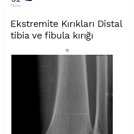
Paylaş
Ekstremite Kırıkları Distal
tibia ve fibula kırığı
15