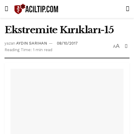
Ekstremite Kırıkları-15
yazan
AYDIN SARIHAN
08/10/2017
A
A
Reading Time: 1 min read