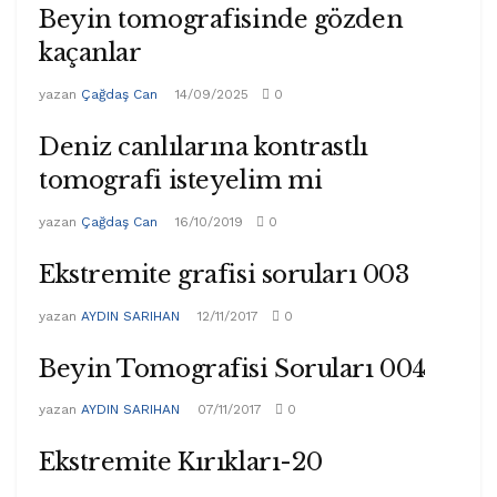
Beyin tomografisinde gözden
kaçanlar
yazan
Çağdaş Can
14/09/2025
0
Deniz canlılarına kontrastlı
tomografi isteyelim mi
yazan
Çağdaş Can
16/10/2019
0
Ekstremite grafisi soruları 003
yazan
AYDIN SARIHAN
12/11/2017
0
Beyin Tomografisi Soruları 004
yazan
AYDIN SARIHAN
07/11/2017
0
Ekstremite Kırıkları-20