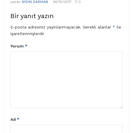
yazan
AYDIN SARIHAN
26/10/2017
0
Bir yanıt yazın
E-posta adresiniz yayınlanmayacak.
Gerekli alanlar
*
ile
işaretlenmişlerdir
Yorum
*
Ad
*