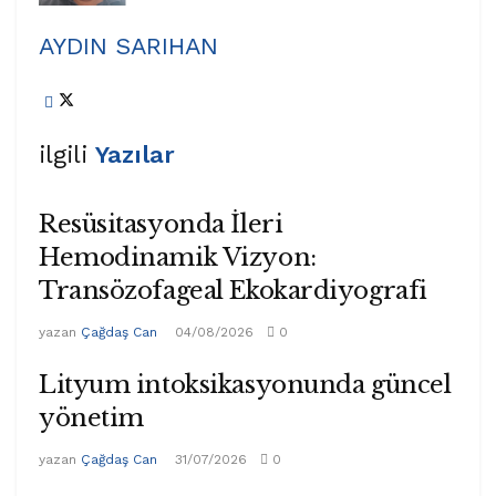
AYDIN SARIHAN
ilgili
Yazılar
Resüsitasyonda İleri
Hemodinamik Vizyon:
Transözofageal Ekokardiyografi
yazan
Çağdaş Can
04/08/2026
0
Lityum intoksikasyonunda güncel
yönetim
yazan
Çağdaş Can
31/07/2026
0