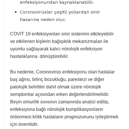
enfeksiyonundan kaynaklanabilir.
Coronovirüsler çeşitli yollardan sinir
hasarına neden olur.
COVIT 19 enfeksiyonları sinir sistemini etkileyebilir
ve etkilenen kişlerin bağışıklık mekanizmaları ile
uyumlu sağlayarak kalıcı nörolojik enfeksiyon
hastalıklarına dönüştürebilir.
Bu nedenle, Coronovirüs enfeksiyonu olan hastalar
baş ağrısı, bilinç bozukluğu, parestezi ve diğer
patolojik belirtiler dahil olmak üzere nörolojik
semptomlar açısından erken değerlendirilmelidir.
Beyin omurilik sıvısının zamanında analizi edilip,
enfeksiyona bağlı nörolojik komplikasyonların
önlenmesi kritik hastaların prognozununu iyileştirmek
için önemlidir.