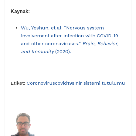
Kaynak:
Wu, Yeshun, et al. “Nervous system
involvement after infection with COVID-19
and other coronaviruses.”
Brain, Behavior,
and Immunity
(2020).
Etiket:
Coronovirüs
covid19
sinir sistemi tutulumu