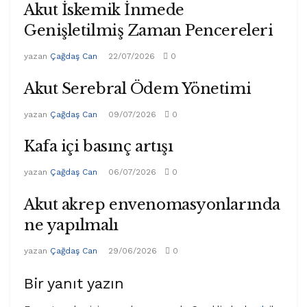
Akut İskemik İnmede
Genişletilmiş Zaman Pencereleri
yazan
Çağdaş Can
22/07/2026
0
Akut Serebral Ödem Yönetimi
yazan
Çağdaş Can
09/07/2026
0
Kafa içi basınç artışı
yazan
Çağdaş Can
06/07/2026
0
Akut akrep envenomasyonlarında
ne yapılmalı
yazan
Çağdaş Can
29/06/2026
0
Bir yanıt yazın