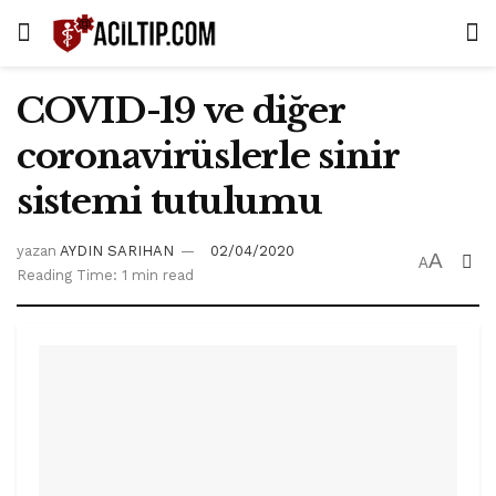
COVID-19 ve diğer
coronavirüslerle sinir
sistemi tutulumu
yazan
AYDIN SARIHAN
02/04/2020
A
A
Reading Time: 1 min read