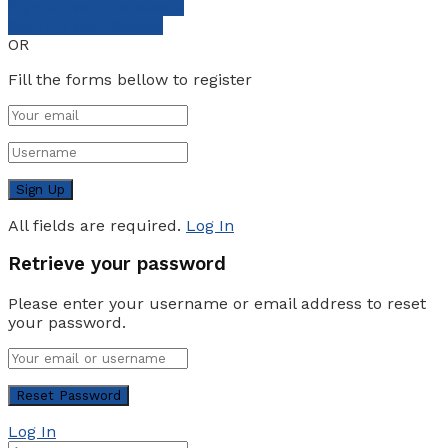
Sign Up with Facebook
Sign Up with Google
OR
Fill the forms bellow to register
All fields are required.
Log In
Retrieve your password
Please enter your username or email address to reset
your password.
Log In