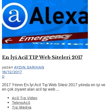
En İyi Acil TIP Web Siteleri 2017
yazan
AYDIN SARIHAN
16/12/2017
0
2017 Yılının En İyi Acil Tıp Web Sitesi 2017 yılında en iyi ve
en çok ziyaret alan acil tıp web ...
Acil Tıp Video
TeknoAcil
Tıp Medya