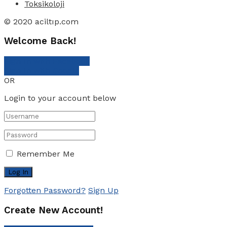
Toksikoloji
© 2020 aciltıp.com
Welcome Back!
Sign In with Facebook
Sign In with Google
OR
Login to your account below
Remember Me
Forgotten Password?
Sign Up
Create New Account!