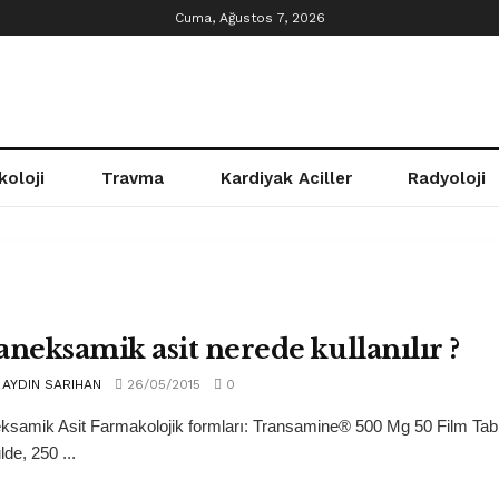
Cuma, Ağustos 7, 2026
koloji
Travma
Kardiyak Aciller
Radyoloji
aneksamik asit nerede kullanılır ?
AYDIN SARIHAN
26/05/2015
0
ksamik Asit Farmakolojik formları: Transamine® 500 Mg 50 Film Tab
de, 250 ...