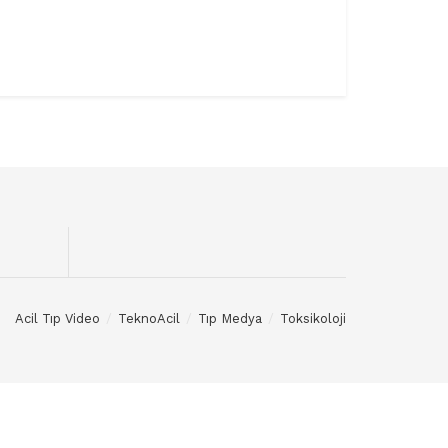
Acil Tıp Video
TeknoAcil
Tıp Medya
Toksikoloji