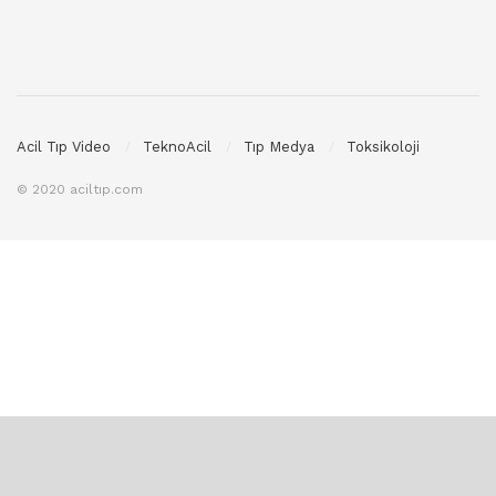
Acil Tıp Video
TeknoAcil
Tıp Medya
Toksikoloji
© 2020 aciltıp.com