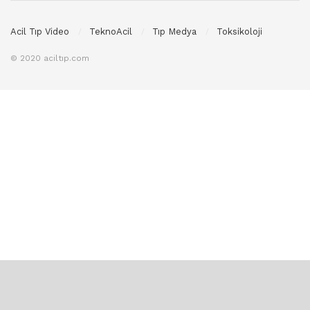
Acil Tıp Video
TeknoAcil
Tıp Medya
Toksikoloji
© 2020 aciltıp.com