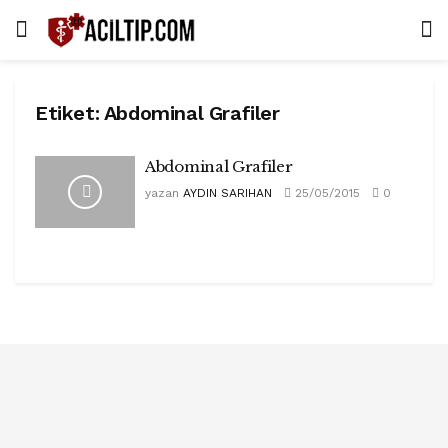
Etiket:
Abdominal Grafiler
Abdominal Grafiler
yazan
AYDIN SARIHAN
25/05/2015
0